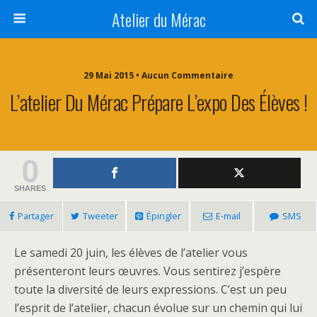
Atelier du Mérac
29 Mai 2015 • Aucun Commentaire
L’atelier Du Mérac Prépare L’expo Des Élèves !
0
SHARES
Partager
Tweeter
Épingler
E-mail
SMS
Le samedi 20 juin, les élèves de l’atelier vous
présenteront leurs œuvres. Vous sentirez j’espère
toute la diversité de leurs expressions. C’est un peu
l’esprit de l’atelier, chacun évolue sur un chemin qui lui