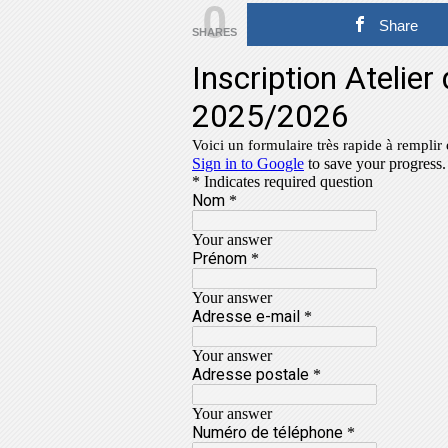
0
Share
SHARES