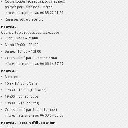
Cours toutes techniques, tous niveaux
animés par Delphine du Mérac
info et inscriptions au 06 85 22 01 89
Réservez votre place ici :
nouveau !
Cours arts plastiques adultes et ados
Lundi
18h00 – 21h00
Mardi
19h00 – 22h00
Samedi
10h00 – 13h00
Cours animé par Catherine Aznar
info et inscriptions au 06 66 64 97 57
nouveau !
Mercredi :
16h – 17h30 (5/9ans)
17h30 – 19h00 (10/14ans)
19h00 – 20h30 (ados)
19h30 – 21h (adultes)
Cours animé par Sophie Lambert
info et inscriptions au 06 09 94 05 07
nouveau ! dessin d'illustration