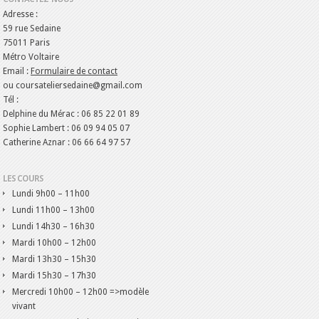
Adresse :
59 rue Sedaine
75011 Paris
Métro Voltaire
Email :
Formulaire de contact
ou coursateliersedaine@gmail.com
Tél :
Delphine du Mérac : 06 85 22 01 89
Sophie Lambert : 06 09 94 05 07
Catherine Aznar : 06 66 64 97 57
LES COURS
Lundi
9h00 – 11h00
Lundi
11h00 – 13h00
Lundi
14h30 – 16h30
Mardi
10h00 – 12h00
Mardi
13h30 – 15h30
Mardi
15h30 – 17h30
Mercredi
10h00 – 12h00 =>modèle
vivant