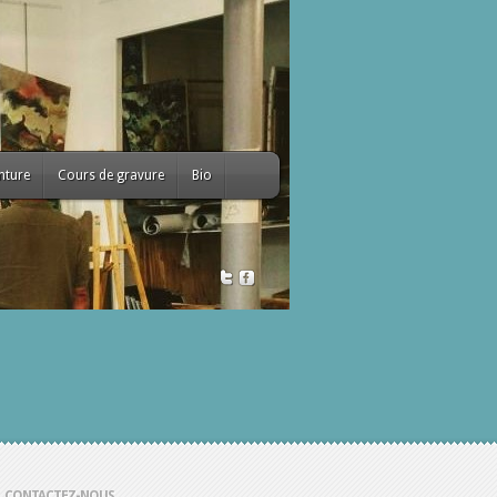
nture
Cours de gravure
Bio
CONTACTEZ-NOUS