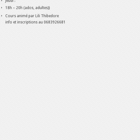
Jeudi :
18h – 20h (ados, adultes))
Cours animé par Lili Thibedore
info et inscriptions au 0683926681