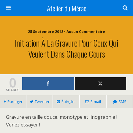
Atelier du Mérac
25 Septembre 2018 • Aucun Commentaire
Initiation À La Gravure Pour Ceux Qui
Veulent Dans Chaque Cours
0
SHARES
Partager
Tweeter
Épingler
E-mail
SMS
Gravure en taille douce, monotype et linographie !
Venez essayer !