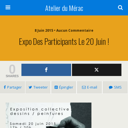
Atelier du Mérac
8 Juin 2015 • Aucun Commentaire
Expo Des Participants Le 20 Juin !
0
SHARES
Partager
Tweeter
Épingler
E-mail
SMS