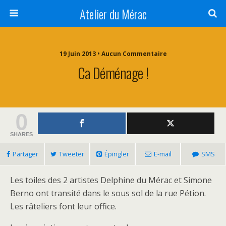
Atelier du Mérac
19 Juin 2013 • Aucun Commentaire
Ca Déménage !
0
SHARES
Partager
Tweeter
Épingler
E-mail
SMS
Les toiles des 2 artistes Delphine du Mérac et Simone
Berno ont transité dans le sous sol de la rue Pétion.
Les râteliers font leur office.