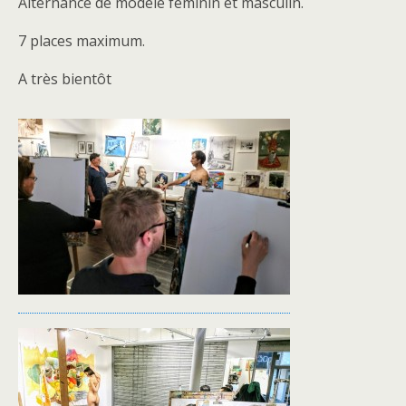
Alternance de modèle féminin et masculin.
7 places maximum.
A très bientôt