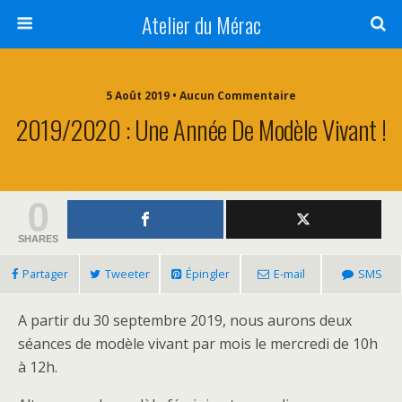
Atelier du Mérac
5 Août 2019 • Aucun Commentaire
2019/2020 : Une Année De Modèle Vivant !
0
SHARES
Partager
Tweeter
Épingler
E-mail
SMS
A partir du 30 septembre 2019, nous aurons deux
séances de modèle vivant par mois le mercredi de 10h
à 12h.