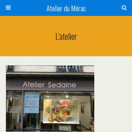
Atelier du Mérac
L’atelier