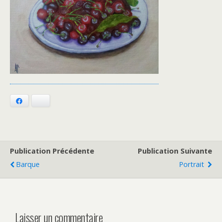
Facebook
Bluesky
Publication Précédente
Publication Suivante
Barque
Portrait
Laisser un commentaire