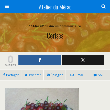
Atelier du Mérac
16 Mai 2013 • Aucun Commentaire
Cerises
0
SHARES
Partager
Tweeter
Épingler
E-mail
SMS