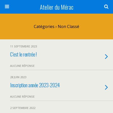
Atelier du Mérac
Catégories ›
Non Classé
11 SEPTEMBRE 2023
C’est le rentrée !
AUCUNE RÉPONSE
28 JUIN 2023
Inscription année 2023-2024
AUCUNE RÉPONSE
2 SEPTEMBRE 2022